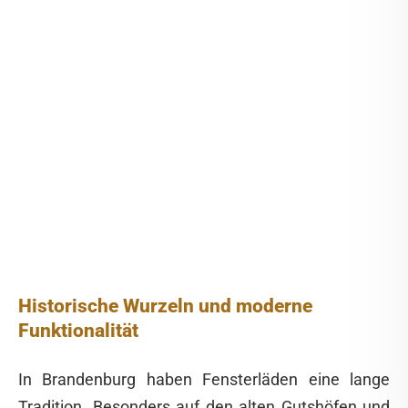
Historische Wurzeln und moderne
Funktionalität
In Brandenburg haben Fensterläden eine lange
Tradition. Besonders auf den alten Gutshöfen und