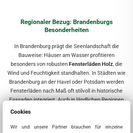
Regionaler Bezug: Brandenburgs
Besonderheiten
In Brandenburg prägt die Seenlandschaft die
Bauweise: Häuser am Wasser profitieren
besonders von robusten
Fensterläden Holz
, die
Wind und Feuchtigkeit standhalten. In Städten wie
Brandenburg an der Havel oder Potsdam werden
Fensterläden nach Maß oft stilvoll in historische
Fassaden integriert. Auch in ländlichen Regionen
sorgen Klappläden und Lamellenfensterläden für
Cookies
Schutz und ein typisches märkisches Flair.
Wir und unsere Partner brauchen für einzelne