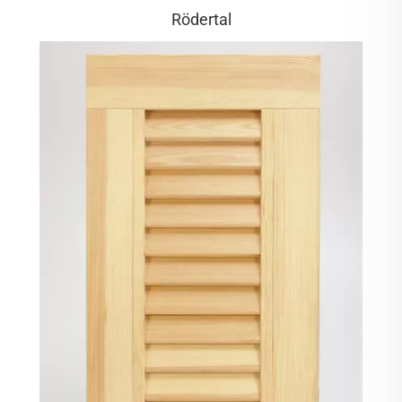
Rödertal