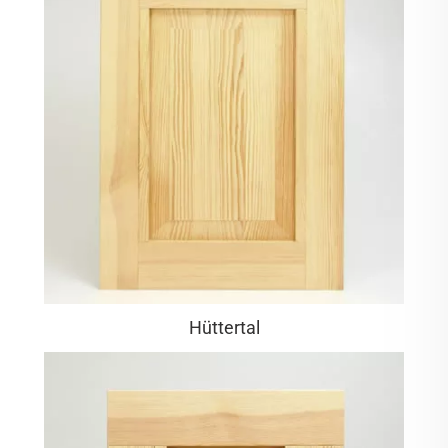
Hüttertal