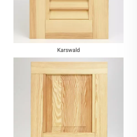
Karswald