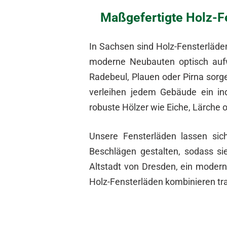
Maßgefertigte Holz-Fe
In Sachsen sind Holz-Fensterläden
moderne Neubauten optisch aufwe
Radebeul, Plauen oder Pirna sorg
verleihen jedem Gebäude ein ind
robuste Hölzer wie Eiche, Lärche o
Unsere Fensterläden lassen sic
Beschlägen gestalten, sodass sie
Altstadt von Dresden, ein modern
Holz-Fensterläden kombinieren tra