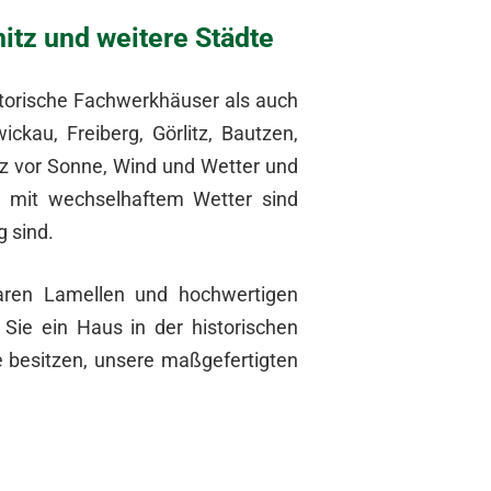
itz und weitere Städte
istorische Fachwerkhäuser als auch
kau, Freiberg, Görlitz, Bautzen,
tz vor Sonne, Wind und Wetter und
en mit wechselhaftem Wetter sind
g sind.
baren Lamellen und hochwertigen
 Sie ein Haus in der historischen
e besitzen, unsere maßgefertigten