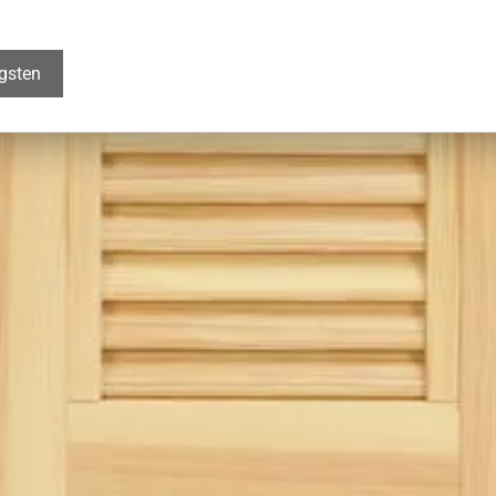
igsten