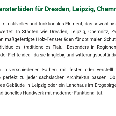
nsterläden für Dresden, Leipzig, Chemn
 ein stilvolles und funktionales Element, das sowohl h
rtet. In Städten wie Dresden, Leipzig, Chemnitz, Zwic
en maßgefertigte Holz-Fensterläden für optimalen Schu
ividuelles, traditionelles Flair. Besonders in Region
der Fichte ideal, da sie langlebig und witterungsbeständi
h in verschiedenen Farben, mit festen oder verstell
 perfekt zu jeder sächsischen Architektur passen. Ob
es Gebäude in Leipzig oder ein Landhaus im Erzgebirg
ditionelles Handwerk mit moderner Funktionalität.